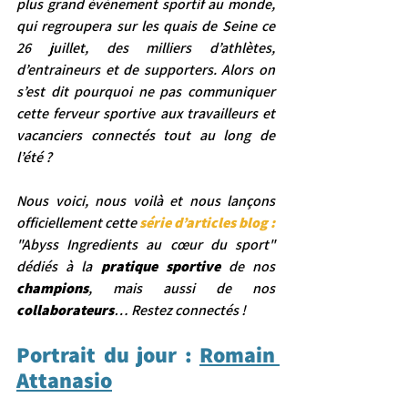
plus grand évènement sportif au monde, 
qui regroupera sur les quais de Seine ce 
26 juillet, des milliers d’athlètes, 
d’entraineurs et de supporters. Alors on 
s’est dit pourquoi ne pas communiquer 
cette ferveur sportive aux travailleurs et 
vacanciers connectés tout au long de 
l’été ?  
Nous voici, nous voilà et nous lançons 
officiellement cette 
série d’articles blog : 
"
Abyss Ingredients au cœur du sport" 
dédiés à la 
pratique sportive 
de nos 
champions
, mais aussi de nos 
collaborateurs
… Restez connectés !
Portrait du jour : 
Romain 
Attanasio