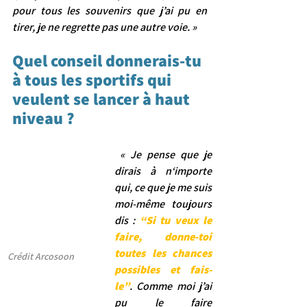
pour tous les souvenirs que j’ai pu en 
tirer, je ne regrette pas une autre voie. »
Quel conseil donnerais-tu 
à tous les sportifs qui 
veulent se lancer à haut 
niveau ?
 « Je pense que je 
dirais à n‘importe 
qui, ce que je me suis 
moi-même toujours 
dis : 
“Si tu veux le 
faire, donne-toi 
toutes les chances 
Crédit Arcosoon
possibles et fais-
le”
. Comme moi j’ai 
pu le faire 