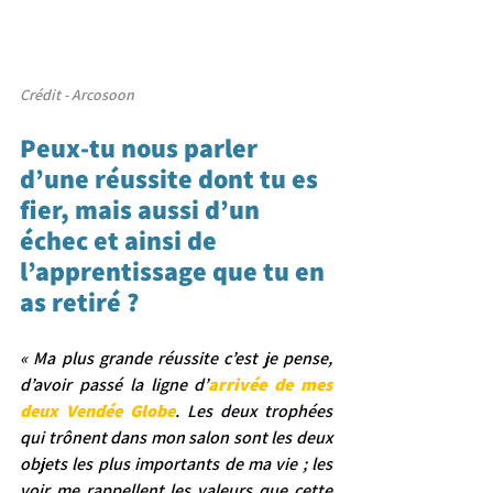
Crédit - Arcosoon
Peux-tu nous parler 
d’une réussite dont tu es 
fier, mais aussi d’un 
échec et ainsi de 
l’apprentissage que tu en 
as retiré ?
« Ma plus grande réussite c’est je pense, 
d’avoir passé la ligne d’
arrivée de mes 
deux Vendée Globe
. Les deux trophées 
qui trônent dans mon salon sont les deux 
objets les plus importants de ma vie ; les 
voir me rappellent les valeurs que cette 