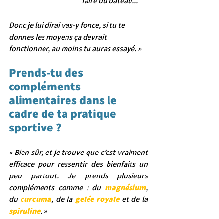
faire du bateau...
Donc je lui dirai vas-y fonce, si tu te 
donnes les moyens ça devrait 
fonctionner, au moins tu auras essayé. »
Prends-tu des 
compléments 
alimentaires dans le 
cadre de ta pratique 
sportive ?
« Bien sûr, et je trouve que c’est vraiment 
efficace pour ressentir des bienfaits un 
peu partout. Je prends plusieurs 
compléments comme : du 
magnésium
, 
du 
curcuma
, de la 
gelée royale 
et de la 
spiruline
. »