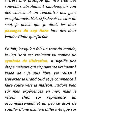
« C’est une pratique qui m’a créé des 
souvenirs absolument fabuleux, on voit 
des choses et on rencontre des gens 
exceptionnels. Mais si je devais en citer un 
seul, je pense que je dirais les deux 
passages du cap Horn 
lors des deux 
Vendée Globe que j’ai fait.
En fait, lorsqu’on fait un tour du monde, 
le Cap Horn est vraiment vu comme un 
symbole de libération.
 Il signifie une 
étape majeure qui s’apparente vraiment à 
l’idée de : je suis libre, j’ai réussi à 
traverser le Grand Sud et je commence à 
faire route vers la 
maison
.
 J’adore bien 
sûr mes expériences en mer, mais le 
retour chez soi représente un 
accomplissement et un peu ce droit de 
souffler d’une manière différente que sur 