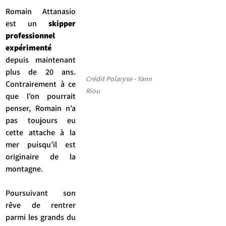
Romain Attanasio 
est un 
skipper 
professionnel 
expérimenté 
depuis maintenant 
plus de 20 ans. 
Crédit Polaryse - Yann 
Contrairement à ce 
Riou
que l’on pourrait 
penser, Romain n’a 
pas toujours eu 
cette attache à la 
mer puisqu’il est 
originaire de la 
montagne.
Poursuivant son 
rêve de rentrer 
parmi les grands du 