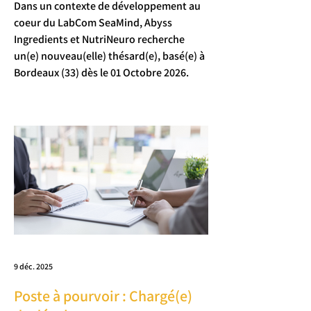
thésard(e)
Dans un contexte de développement au
coeur du LabCom SeaMind, Abyss
Ingredients et NutriNeuro recherche
un(e) nouveau(elle) thésard(e), basé(e) à
Bordeaux (33) dès le 01 Octobre 2026.
9 déc. 2025
Poste à pourvoir : Chargé(e)