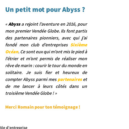
Un petit mot pour Abyss ?
« 
Abyss
 a rejoint l’aventure en 2016, pour 
mon premier Vendée Globe. Ils font partis 
des partenaires pionniers, avec qui j’ai 
fondé mon club d’entreprises 
Sixième 
Océan
. Ce sont eux qui m’ont mis le pied à 
l’étrier et m’ont permis de réaliser mon 
rêve de marin : courir le tour du monde en 
solitaire. Je suis fier et heureux de 
compter Abyss parmi mes 
partenaires
 et 
de me lancer à leurs côtés dans un 
troisième Vendée Globe ! »
Merci Romain pour ton témoignage ! 
Vie d'entreprise