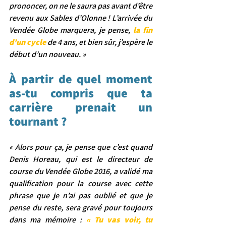
prononcer, on ne le saura pas avant d’être 
revenu aux Sables d’Olonne ! L’arrivée du 
Vendée Globe marquera, je pense, 
la fin 
d’un cycle
 de 4 ans, et bien sûr, j’espère le 
début d’un nouveau. »
À partir de quel moment 
as-tu compris que ta 
carrière prenait un 
tournant ?
« Alors pour ça, je pense que c’est quand 
Denis Horeau, qui est le directeur de 
course du Vendée Globe 2016, a validé ma 
qualification pour la course avec cette 
phrase que je n’ai pas oublié et que je 
pense du reste, sera gravé pour toujours 
dans ma mémoire : 
« Tu vas voir, tu 