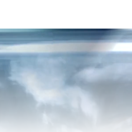
sommes-nous?
Nos ingrédients
Innovations
Actual