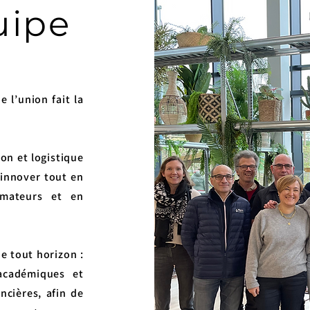
uipe
l’union fait la
on et logistique
’innover tout en
mateurs et en
e tout horizon :
académiques et
ancières, afin de