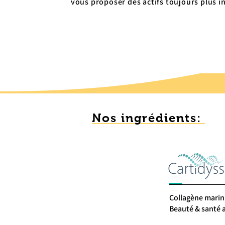
vous proposer des actifs toujours plus i
Nos ingrédients:
Collagène marin 
Beauté & santé a