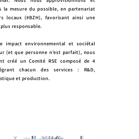
mal. Nous nous approvisionnons et
ns la mesure du possible, en partenariat
rs locaux (#BZH), favorisant ainsi une
 plus responsable.
 impact environnemental et sociétal
ur (et que personne n’est parfait), nous
nt créé un Comité RSE composé de 4
tégrant chacun des services : R&D,
stique et production.