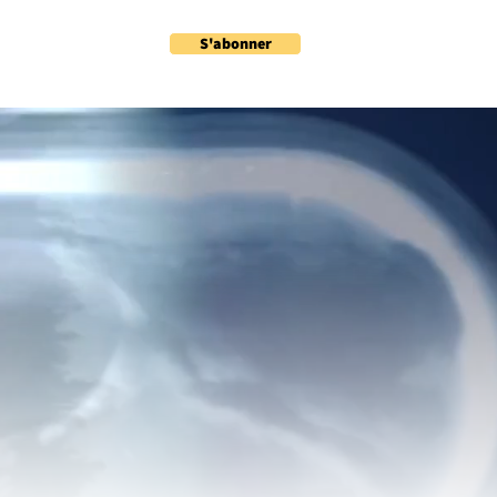
S'abonner
ités
Contact