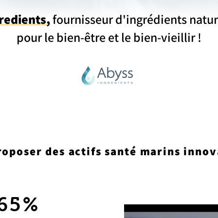
redients,
fournisseur d'ingrédients natu
pour le bien-être et le bien-vieillir !
roposer des actifs santé marins innov
65%