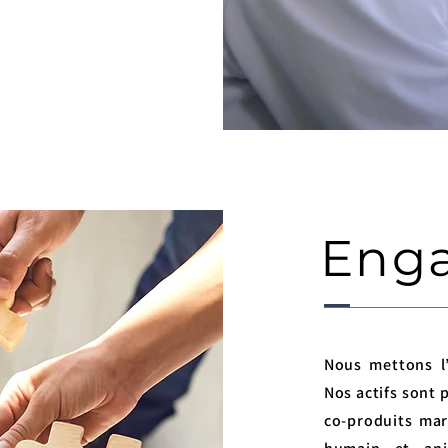
Eng
Nous mettons l’
Nos actifs sont 
co-produits mar