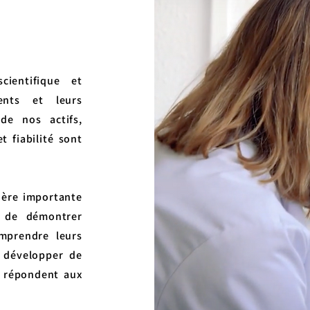
ientifique et
ents et leurs
de nos actifs,
et fiabilité sont
ière importante
 de démontrer
omprendre leurs
 développer de
i répondent aux