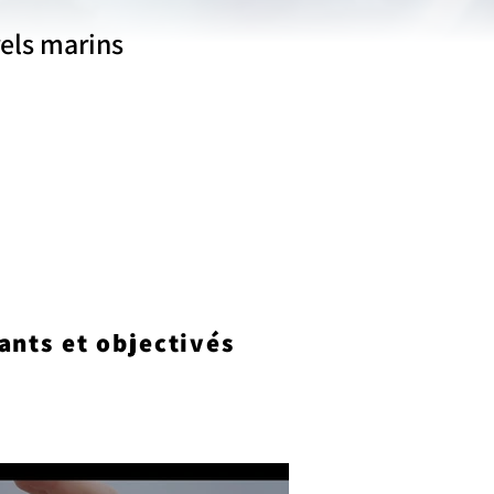
rels marins
ants et objectivés