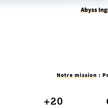
Abyss Ing
Notre mission : P
+20