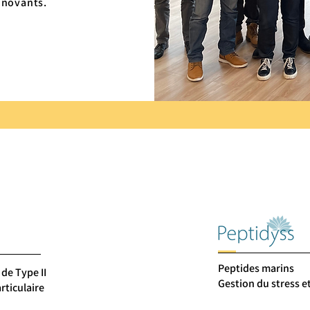
nnovants.
Peptides marins
de Type II
Gestion du stress e
rticulaire