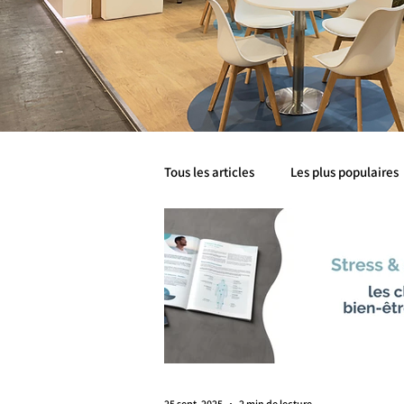
Tous les articles
Les plus populaires
Santé métabolique
Mobilité
Livre Blanc
Livre Blancs
25 sept. 2025
2 min de lecture