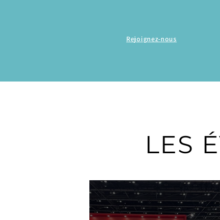
Rejoignez-nous
LES 