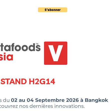
S'abonner
ités
Contact
STAND H2G14
s du
02 au 04 Septembre 2026 à Bangkok
couvrez nos dernières innovations.