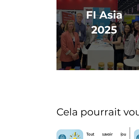
FI Asia
2025
Cela pourrait vo
Tout savoir (ou