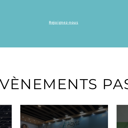
Rejoignez-nous
ÉVÈNEMENTS PAS