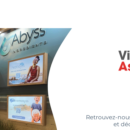
sommes-nous?
Nos ingrédients
Innovations
Actual
Retrouvez-nou
et dé