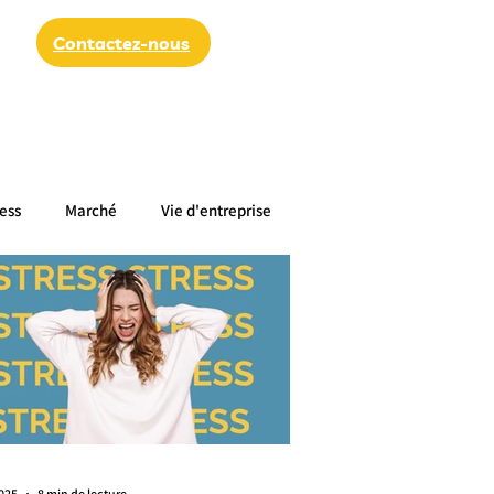
Contactez-nous
ess
Marché
Vie d'entreprise
du sein
Santé des femmes
2025
8 min de lecture