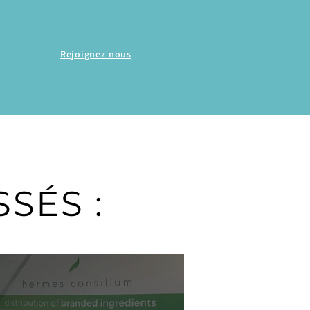
Rejoignez-nous
SÉS :