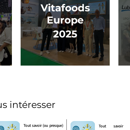
Vitafoods
Europe
2025
us intéresser
Tout savoir (ou presque)
Tout savoir 