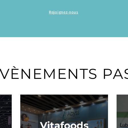
Rejoignez-nous
ÉVÈNEMENTS PAS
Vitafoods