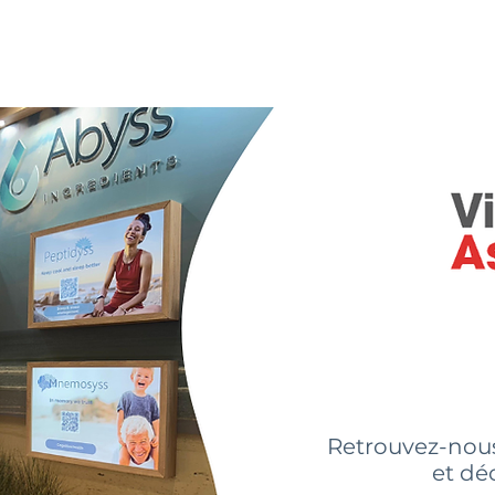
sommes-nous?
Nos ingrédients
Innovations
Actual
Retrouvez-nou
et dé