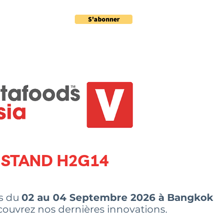
S'abonner
ités
Contact
STAND H2G14
s du
02 au 04 Septembre 2026 à Bangkok
couvrez nos dernières innovations.