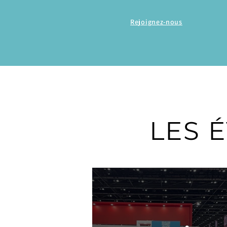
Rejoignez-nous
LES 