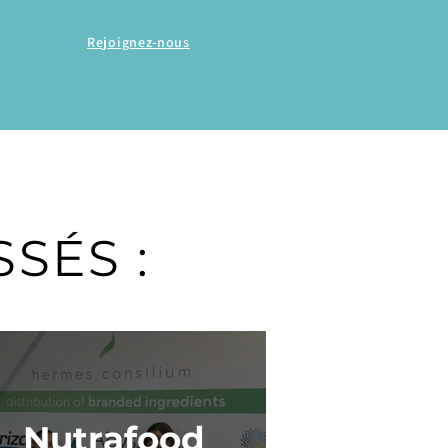
Rejoignez-nous
SÉS :
Nutrafood