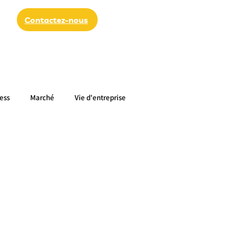
Contactez-nous
ess
Marché
Vie d'entreprise
du sein
Santé des femmes