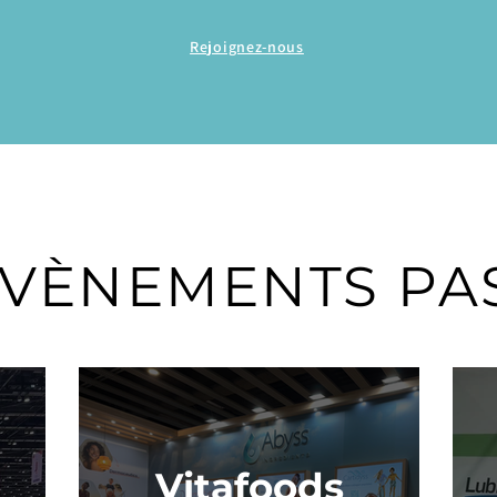
Rejoignez-nous
ÉVÈNEMENTS PAS
Vitafoods