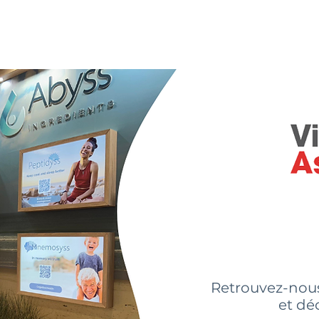
sommes-nous?
Nos ingrédients
Innovations
Actual
Retrouvez-nou
et dé