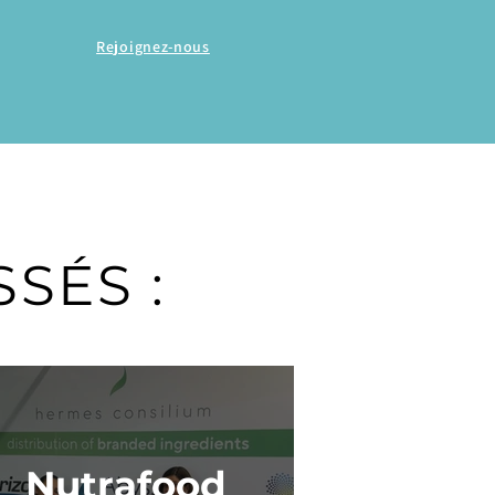
Rejoignez-nous
SÉS :
Nutrafood