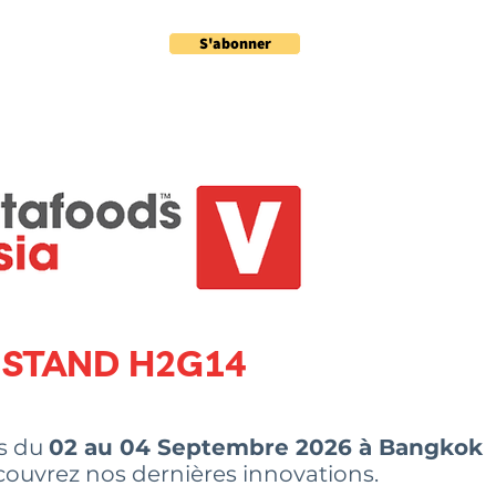
S'abonner
ités
Contact
STAND H2G14
s du
02 au 04 Septembre 2026 à Bangkok
couvrez nos dernières innovations.