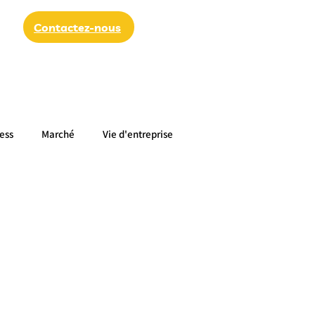
Contactez-nous
ess
Marché
Vie d'entreprise
du sein
Santé des femmes