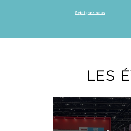
Rejoignez-nous
LES 